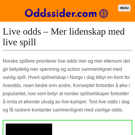
MENU
Live odds – Mer lidenskap med
live spill
Norske spillere prioriterer live odds mer og mer ettersom det
gir betydelig mer spenning og action sammenlignet med
vanlig spill. Hvert spillselskap i Norge i dag tilbyr en form for
liveodds, noen bedre enn andre. Konseptet fortsetter å øke i
popularitet, noe som betyr at norske spillselskaper fortsetter
å innta et økende utvalg av live-kamper. Test live odds i dag
og få raskere kontanter sammenlignet med vanlige odds.