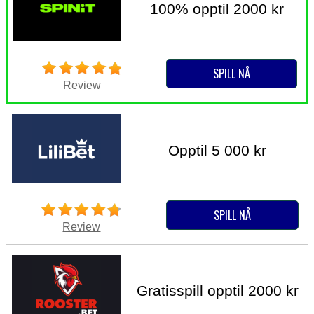
100% opptil 2000 kr
SPILL NÅ
Review
Opptil 5 000 kr
SPILL NÅ
Review
Gratisspill opptil 2000 kr