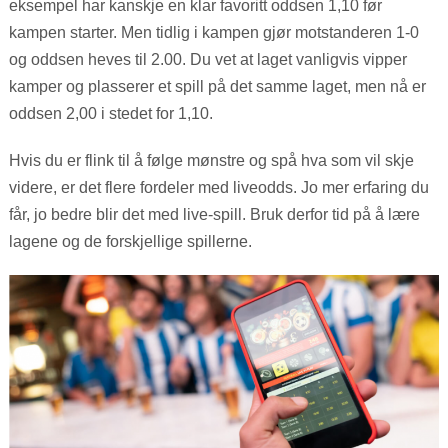
eksempel har kanskje en klar favoritt oddsen 1,10 før
kampen starter. Men tidlig i kampen gjør motstanderen 1-0
og oddsen heves til 2.00. Du vet at laget vanligvis vipper
kamper og plasserer et spill på det samme laget, men nå er
oddsen 2,00 i stedet for 1,10.
Hvis du er flink til å følge mønstre og spå hva som vil skje
videre, er det flere fordeler med liveodds. Jo mer erfaring du
får, jo bedre blir det med live-spill. Bruk derfor tid på å lære
lagene og de forskjellige spillerne.