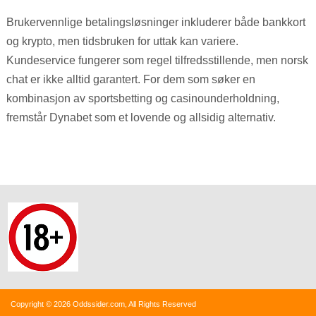
Brukervennlige betalingsløsninger inkluderer både bankkort
og krypto, men tidsbruken for uttak kan variere.
Kundeservice fungerer som regel tilfredsstillende, men norsk
chat er ikke alltid garantert. For dem som søker en
kombinasjon av sportsbetting og casinounderholdning,
fremstår Dynabet som et lovende og allsidig alternativ.
Copyright © 2026
Oddssider.com
, All Rights Reserved