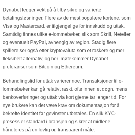
Dynabet legger vekt på å tilby sikre og varierte
betalingsløsninger. Flere av de mest populære kortene, som
Visa og Mastercard, er tilgjengelige for innskudd og uttak.
Samtidig finnes ulike e-lommebøker, slik som Skrill, Neteller
og eventuelt PayPal, avhengig av region. Stadig flere
spillere ser også etter kryptovaluta som et raskere og mer
fleksibelt alternativ, og her imøtekommer Dynabet
preferanser som Bitcoin og Ethereum.
Behandlingstid for uttak varierer noe. Transaksjoner til e-
lommebøker kan gå relativt raskt, ofte innen et døgn, mens
bankoverføringer og uttak via kort gjerne tar lenger tid. For
nye brukere kan det være krav om dokumentasjon for å
bekrefte identitet før gevinster utbetales. En slik KYC-
prosess er standard i bransjen og sikrer at midlene
håndteres på en lovlig og transparent måte.