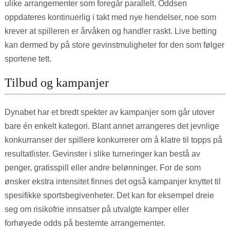
ulike arrangementer som foregår parallelt. Oddsen
oppdateres kontinuerlig i takt med nye hendelser, noe som
krever at spilleren er årvåken og handler raskt. Live betting
kan dermed by på store gevinstmuligheter for den som følger
sportene tett.
Tilbud og kampanjer
Dynabet har et bredt spekter av kampanjer som går utover
bare én enkelt kategori. Blant annet arrangeres det jevnlige
konkurranser der spillere konkurrerer om å klatre til topps på
resultatlister. Gevinster i slike turneringer kan bestå av
penger, gratisspill eller andre belønninger. For de som
ønsker ekstra intensitet finnes det også kampanjer knyttet til
spesifikke sportsbegivenheter. Det kan for eksempel dreie
seg om risikofrie innsatser på utvalgte kamper eller
forhøyede odds på bestemte arrangementer.